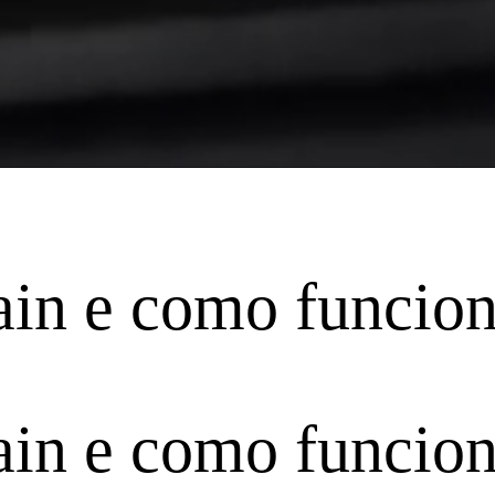
ain e como funcio
ain e como funcio