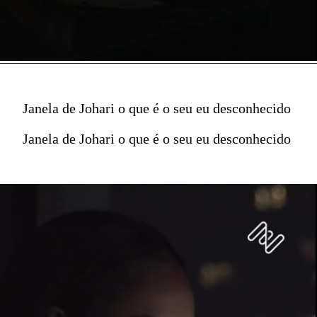
Janela de Johari o que é o seu eu desconhecido
Janela de Johari o que é o seu eu desconhecido