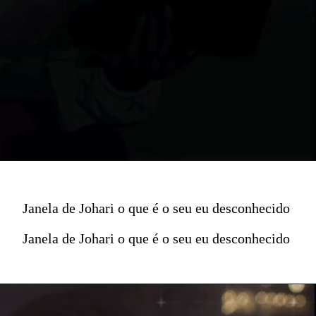
Janela de Johari o que é o seu eu desconhecido
Janela de Johari o que é o seu eu desconhecido