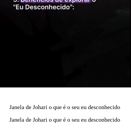
Janela de Johari o que é o seu eu desconhecido
Janela de Johari o que é o seu eu desconhecido