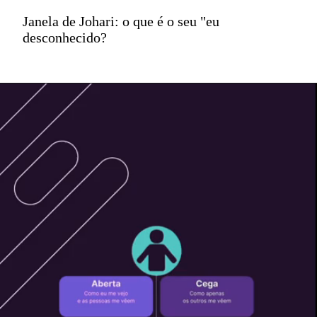
Janela de Johari: o que é o seu "eu
desconhecido?