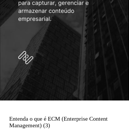
Entenda o que é ECM (Enterprise Content
Management) (3)