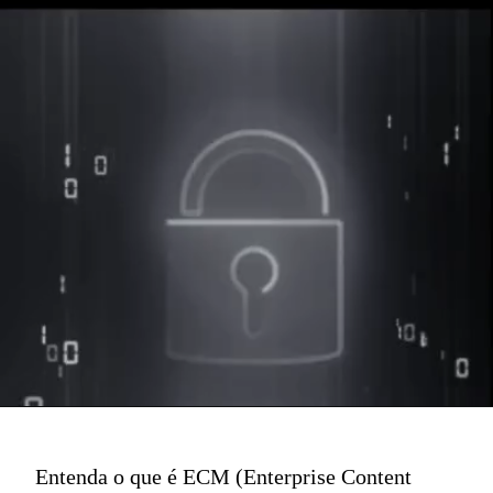
Entenda o que é ECM (Enterprise Content