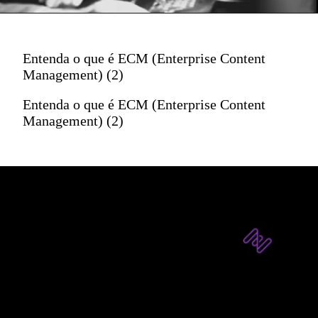
Entenda o que é ECM (Enterprise Content
Management) (2)
Entenda o que é ECM (Enterprise Content
Management) (2)