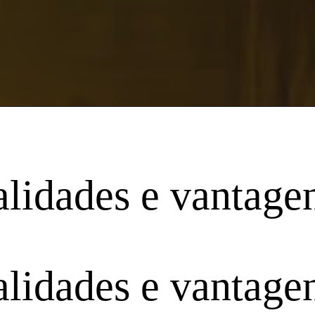
lidades e vantage
lidades e vantage