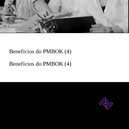
Benefícios do PMBOK (4)
Benefícios do PMBOK (4)