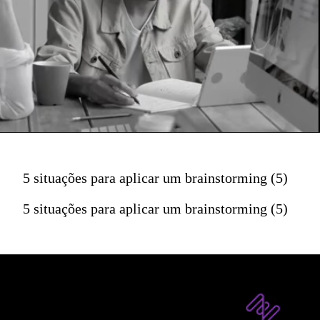
5 situações para aplicar um brainstorming (5)
5 situações para aplicar um brainstorming (5)