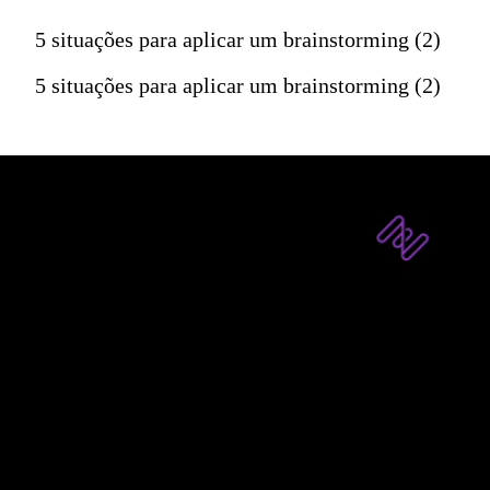
5 situações para aplicar um brainstorming (2)
5 situações para aplicar um brainstorming (2)