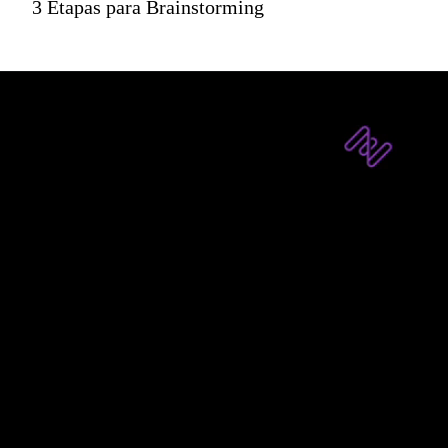
3 Etapas para Brainstorming