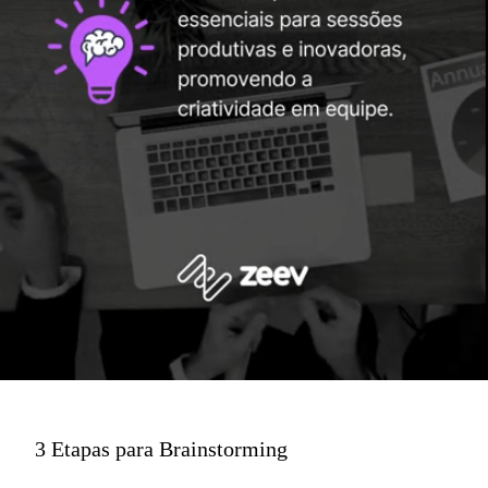
3 Etapas para Brainstorming