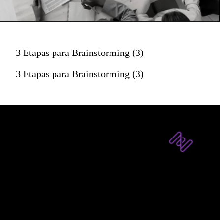
3 Etapas para Brainstorming (3)
3 Etapas para Brainstorming (3)