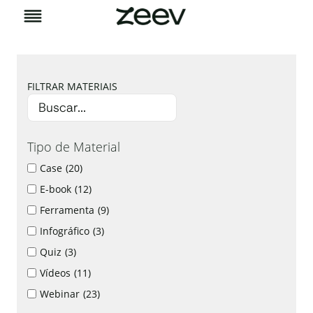
Pular
para
o
Conteúdo
FILTRAR MATERIAIS
Tipo de Material
Case
(20)
E-book
(12)
Ferramenta
(9)
Infográfico
(3)
Quiz
(3)
Vídeos
(11)
Webinar
(23)