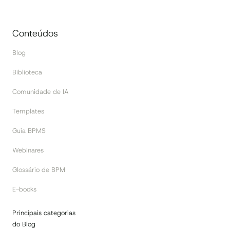
Conteúdos
Blog
Biblioteca
Comunidade de IA
Templates
Guia BPMS
Webinares
Glossário de BPM
E-books
Principais categorias
do Blog