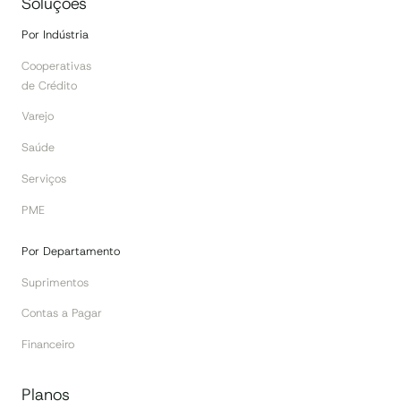
Soluções
Por Indústria
Cooperativas
de Crédito
Varejo
Saúde
Serviços
PME
Por Departamento
Suprimentos
Contas a Pagar
Financeiro
Planos